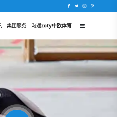
讯
集团服务
沟通
zoty中欧体育