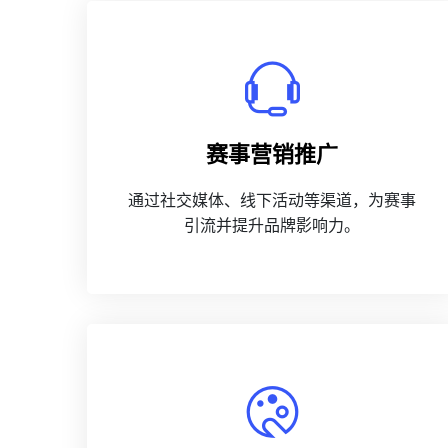
赛事营销推广
通过社交媒体、线下活动等渠道，为赛事
引流并提升品牌影响力。