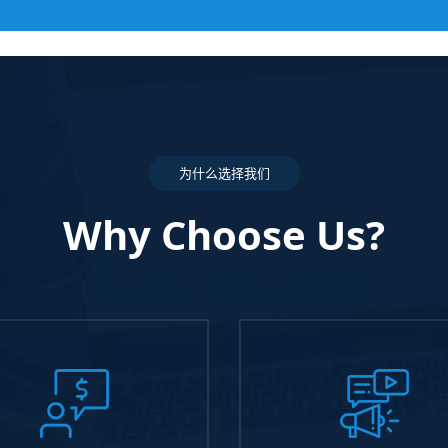
为什么选择我们
Why Choose Us?