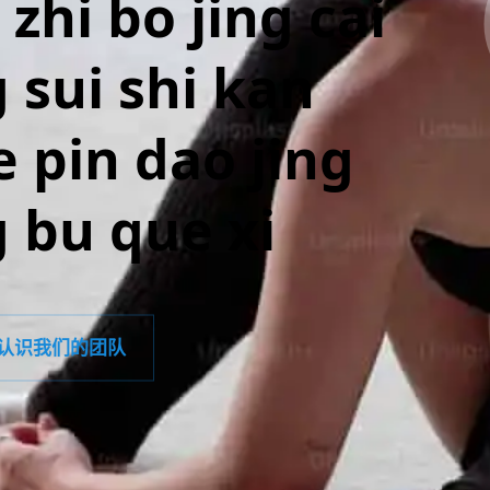
zhi bo jing cai
 sui shi kan
 pin dao jing
g bu que xi
认识我们的团队