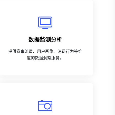
数据监测分析
提供赛事流量、用户画像、消费行为等维
度的数据洞察服务。