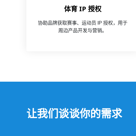
体育 IP 授权
协助品牌获取赛事、运动员 IP 授权，用于
周边产品开发与营销。
让我们谈谈你的需求