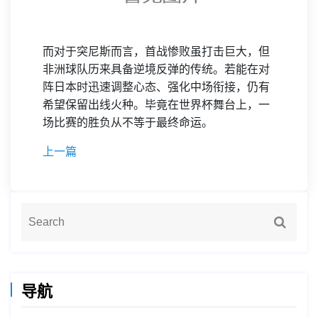
而对于突尼斯而言，首战惨败虽打击巨大，但
非洲球队历来具备逆境反弹的传统。若能在对
阵日本时迅速调整心态、强化中场衔接，仍有
希望保留出线火种。毕竟在世界杯舞台上，一
场比赛的胜负从不等于最终命运。
上一篇
导航