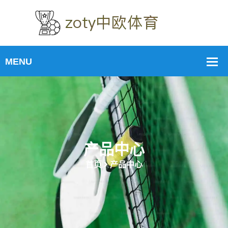
产品中心
首页
产品中心