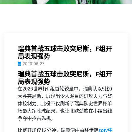
瑞典首战五球击败突尼斯，F组开
局表现强势
2026-06-27
瑞典首战五球击败突尼斯，F组开
局表现强势
在2026世界杯F组首轮较量中，瑞典队以5比0
大胜突尼斯，展现出令人瞩目的进攻火力与整
体控制力。此役不仅刷新了瑞典队史世界杯单
场最大净胜球纪录，也让北欧劲旅在小组出线
争夺中抢占先机。
比赛开场仅12分钟，瑞典便由前锋伊萨
zoty中