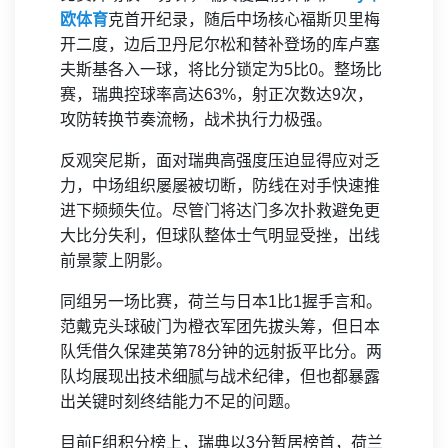
欧体育
克首开纪录，随后中场核心福斯贝里梅
开二度，边后卫丹尼尔松和替补登场的库卢塞
夫斯基各入一球，将比分锁定为5比0。整场比
赛，瑞典控球率高达63%，射正次数达9次，
攻防转换节奏流畅，战术执行力极强。
反观突尼斯，面对瑞典高强度压迫显得应对乏
力，中场组织屡屡被切断，防线在对手快速推
进下频频失位。尽管门将达门多次扑救避免更
大比分失利，但球队整体士气明显受挫，出线
前景蒙上阴影。
同组另一场比赛，荷兰与日本1比1握手言和。
范戴克头球破门为橙衣军团先拔头筹，但日本
队凭借久保建英第78分钟的远射扳平比分。两
队均展现出技术细腻与战术纪律，但也都暴露
出关键时刻终结能力不足的问题。
目前F组积分榜上，瑞典以3分暂居榜首，荷兰