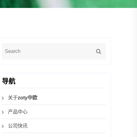
导航
关于
zoty中欧
产品中心
公司快讯