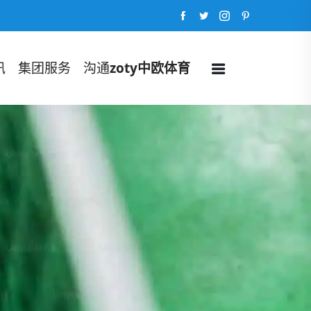
讯
集团服务
沟通
zoty中欧体育