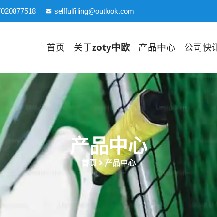
7020877518
selffulfilling@outlook.com
首页
关于
zoty中欧
产品中心
公司快
产品中心
首页
产品中心