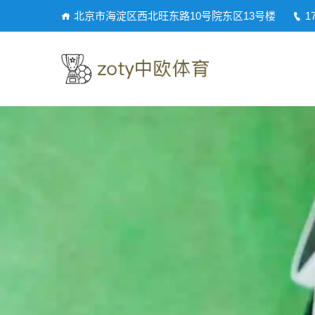
北京市海淀区西北旺东路10号院东区13号楼
1