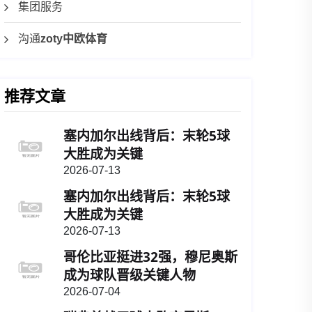
集团服务
沟通
zoty中欧体育
推荐文章
塞内加尔出线背后：末轮5球
大胜成为关键
2026-07-13
塞内加尔出线背后：末轮5球
大胜成为关键
2026-07-13
哥伦比亚挺进32强，穆尼奥斯
成为球队晋级关键人物
2026-07-04