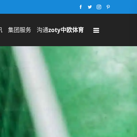
讯
集团服务
沟通
zoty中欧体育