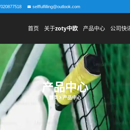
7020877518
selffulfilling@outlook.com
首页
关于
zoty中欧
产品中心
公司快
产品中心
首页
产品中心