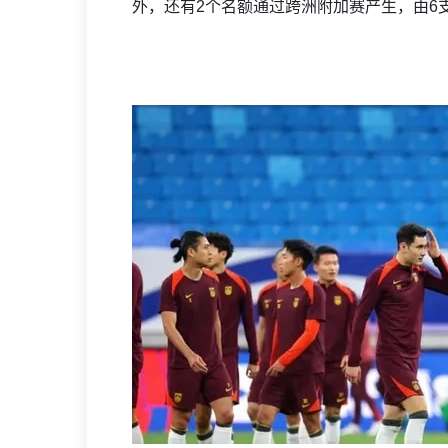
外，还有2个名额通过跨洲附加赛产生，由6