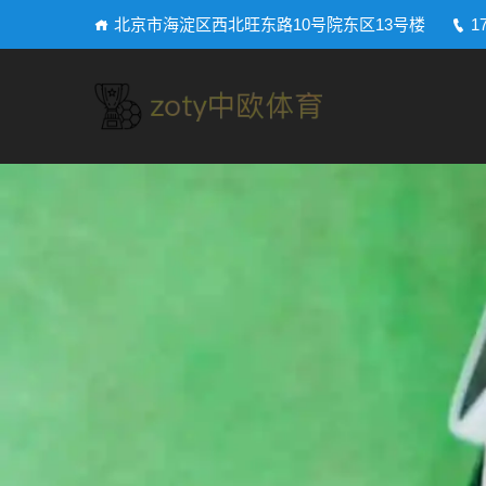
北京市海淀区西北旺东路10号院东区13号楼
1