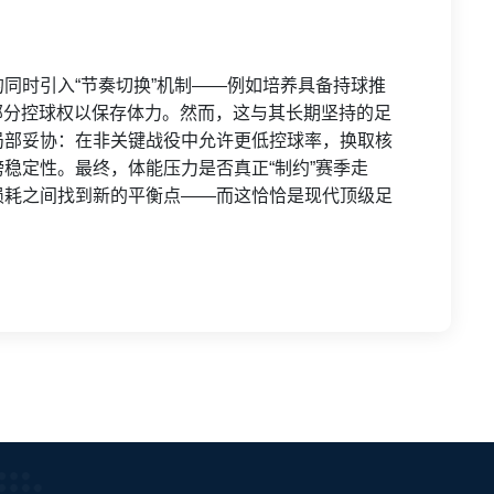
同时引入“节奏切换”机制——例如培养具备持球推
部分控球权以保存体力。然而，这与其长期坚持的足
局部妥协：在非关键战役中允许更低控球率，换取核
稳定性。最终，体能压力是否真正“制约”赛季走
损耗之间找到新的平衡点——而这恰恰是现代顶级足