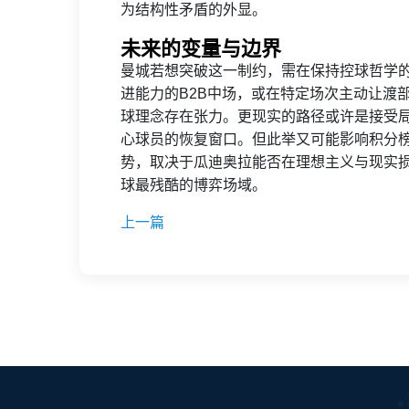
为结构性矛盾的外显。
未来的变量与边界
曼城若想突破这一制约，需在保持控球哲学的
进能力的B2B中场，或在特定场次主动让渡
球理念存在张力。更现实的路径或许是接受
心球员的恢复窗口。但此举又可能影响积分榜
势，取决于瓜迪奥拉能否在理想主义与现实
球最残酷的博弈场域。
上一篇