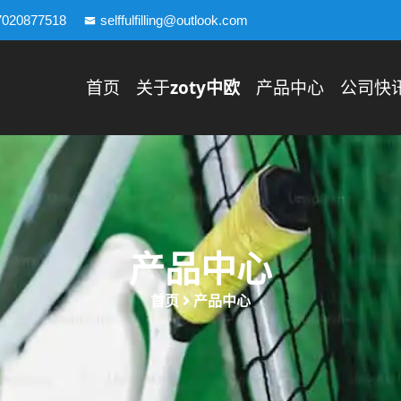
7020877518
selffulfilling@outlook.com
首页
关于
zoty中欧
产品中心
公司快
产品中心
首页
产品中心