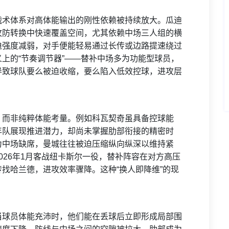
战术体系对高体能输出的刚性依赖被持续放大。瓜迪
攻防转换中快速覆盖空间，尤其依赖中场三人组的横
迫强度减弱，对手便能轻易通过长传或边路提速绕过
上的“节奏调节器”——替补中场多为功能型球员，
导致球队要么被迫收缩，要么陷入低效控球，进攻层
，而非纯粹体能考量。例如科瓦契奇虽具备控球能
年队展现推进潜力，却尚未掌握肋部衔接的精密时
力中场缺席，曼城往往被迫压缩纵向纵深以维持紧
026年1月客战纽卡斯尔一役，替补阵容在对方高压
找哈兰德，进攻效率骤降。这种“换人即降维”的现
当球员体能充沛时，他们能在丢球后立即形成局部围