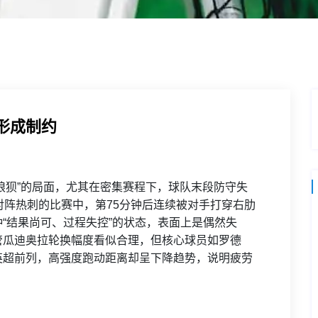
形成制约
球但狼狈”的局面，尤其在密集赛程下，球队末段防守失
对阵热刺的比赛中，第75分钟后连续被对手打穿右肋
“结果尚可、过程失控”的状态，表面上是偶然失
管瓜迪奥拉轮换幅度看似合理，但核心球员如罗德
英超前列，高强度跑动距离却呈下降趋势，说明疲劳