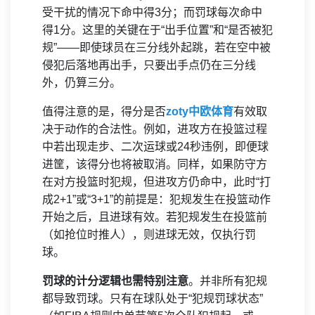
受干扰的情况下命中得3分；而罚球每次命中
得1分。这里的关键在于“出手位置”和“是否被犯
规”——即使球员在三分线外起跳，若在空中被
侵犯后落地再出手，只要出手点仍在三分线
外，仍算三分。
值得注意的是，得分是否
zoty中欧体育
有效取
决于动作的合法性。例如，进攻方在投篮过程
中若出现走步、二次运球或24秒违例，即便球
进筐，该得分也将被取消。同样，如果防守方
在对方投篮时犯规，但进攻方仍命中，此时“打
成2+1”或“3+1”的前提是：犯规发生在投篮动作
开始之后，且进球有效。若犯规发生在投篮前
（如抢位时推人），则进球无效，仅执行罚
球。
罚球的计分逻辑也需特别注意
。并非所有犯规
都导致罚球。只有在球队处于“犯规罚球状态”