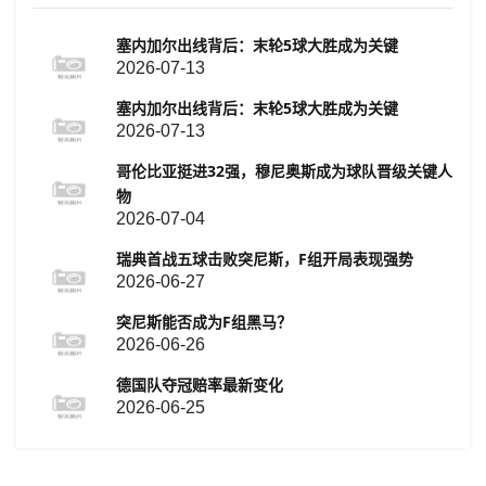
塞内加尔出线背后：末轮5球大胜成为关键
2026-07-13
塞内加尔出线背后：末轮5球大胜成为关键
2026-07-13
哥伦比亚挺进32强，穆尼奥斯成为球队晋级关键人
物
2026-07-04
瑞典首战五球击败突尼斯，F组开局表现强势
2026-06-27
突尼斯能否成为F组黑马？
2026-06-26
德国队夺冠赔率最新变化
2026-06-25