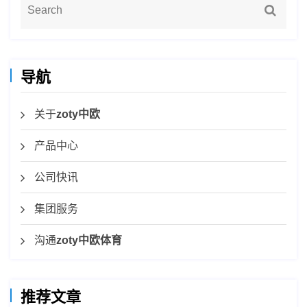
导航
关于
zoty中欧
产品中心
公司快讯
集团服务
沟通
zoty中欧体育
推荐文章